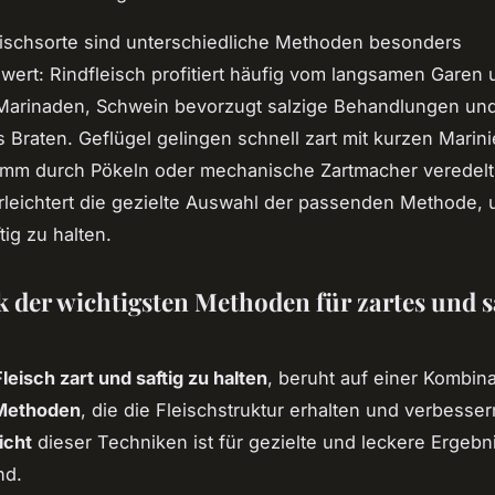
ischsorte sind unterschiedliche Methoden besonders
ert: Rindfleisch profitiert häufig vom langsamen Garen 
 Marinaden, Schwein bevorzugt salzige Behandlungen un
Braten. Geflügel gelingen schnell zart mit kurzen Marini
mm durch Pökeln oder mechanische Zartmacher veredelt 
rleichtert die gezielte Auswahl der passenden Methode, 
tig zu halten.
k der wichtigsten Methoden für zartes und s
Fleisch zart und saftig zu halten
, beruht auf einer Kombina
Methoden
, die die Fleischstruktur erhalten und verbesser
icht
dieser Techniken ist für gezielte und leckere Ergebn
nd.