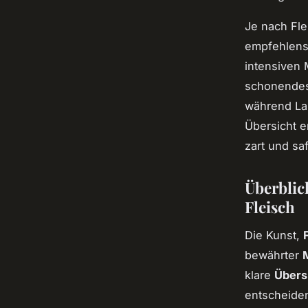
Je nach Fle
empfehlensw
intensiven
schonendes 
während La
Übersicht e
zart und saf
Überblic
Fleisch
Die Kunst,
bewährter
klare
Übers
entscheide