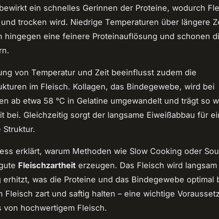
bewirkt ein schnelles Gerinnen der Proteine, wodurch Fl
 und trocken wird. Niedrige Temperaturen über längere Ze
 hingegen eine feinere Proteinauflösung und schonen d
rn.
ung von Temperatur und Zeit beeinflusst zudem die
ukturen im Fleisch. Kollagen, das Bindegewebe, wird bei
n ab etwa 58 °C in Gelatine umgewandelt und trägt so w
eit bei. Gleichzeitig sorgt der langsame Eiweißabbau für e
 Struktur.
zess erklärt, warum Methoden wie Slow Cooking oder Sou
 gute
Fleischzartheit
erzeugen. Das Fleisch wird langsam
 erhitzt, was die Proteine und das Bindegewebe optimal b
ch Fleisch zart und saftig halten – eine wichtige Vorausset
 von hochwertigem Fleisch.