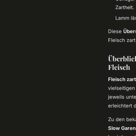
Zartheit.
Lamm läs
Diese
Über
Fleisch zar
Überblic
Fleisch
Fleisch zart
vielseitige
jeweils unt
erleichtert
Zu den bek
Slow Garen