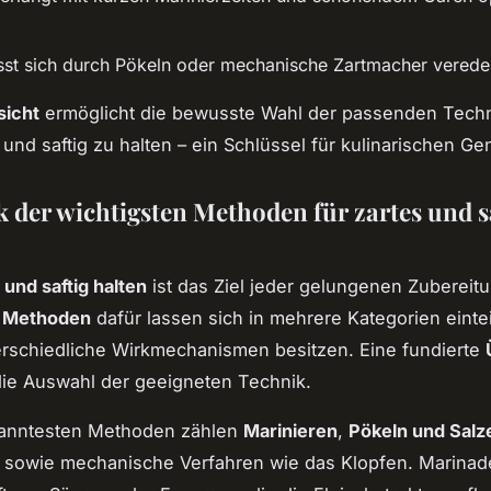
st sich durch Pökeln oder mechanische Zartmacher verede
sicht
ermöglicht die bewusste Wahl der passenden Tech
t und saftig zu halten – ein Schlüssel für kulinarischen Ge
k der wichtigsten Methoden für zartes und s
 und saftig halten
ist das Ziel jeder gelungenen Zubereitu
n
Methoden
dafür lassen sich in mehrere Kategorien eintei
erschiedliche Wirkmechanismen besitzen. Eine fundierte
 die Auswahl der geeigneten Technik.
anntesten Methoden zählen
Marinieren
,
Pökeln und Salz
sowie mechanische Verfahren wie das Klopfen. Marinad