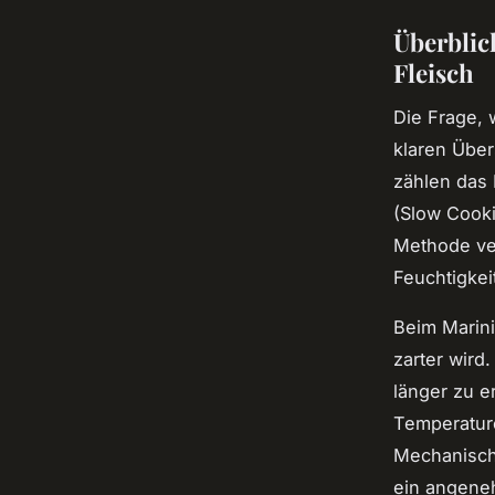
Überblic
Fleisch
Die Frage,
klaren Über
zählen das 
(Slow Cook
Methode ver
Feuchtigkei
Beim Marin
zarter wird
länger zu e
Temperatur
Mechanisch
ein angene