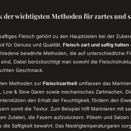
k der wichtigsten Methoden für zartes und s
saftiges Fleisch gehört zu den Hauptzielen bei der Zuber
d für Genuss und Qualität.
Fleisch zart und saftig halten
hiedene bewährte Methoden, die auf unterschiedliche Fl
sind. Dabei berücksichtigt man sowohl die Fleischstruktu
schten Geschmack.
sten Methoden zur
Fleischzartheit
umfassen das Marinier
n, Low & Slow Garen sowie mechanisches Zartmachen. D
nterstützen den Erhalt der Feuchtigkeit, fördern den Eiw
ern somit die Textur. Zum Beispiel hilft Marinieren mit s
en Zutaten, die Fasern aufzulockern. Pökeln und Salzen 
 die Saftigkeit bewahrt. Das Niedrigtemperaturgaren sorg