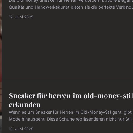
Die Old Money Sneaker für Herren verkörpern stilvolle Elega
Qualität und Handwerkskunst bieten sie die perfekte Verbind
19. Juni 2025
Sneaker für herren im old-money-stil:
erkunden
Wenn es um Sneaker für Herren im Old-Money-Stil geht, gibt e
Mode hinausgeht. Diese Schuhe repräsentieren nicht nur Stil,
19. Juni 2025