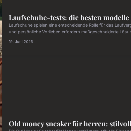
Laufschuhe-tests: die besten modelle 
Laufschuhe spielen eine entscheidende Rolle für das Laufve
und persönliche Vorlieben erfordern maßgeschneiderte Lösu
19. Juni 2025
Old money sneaker für herren: stilvol