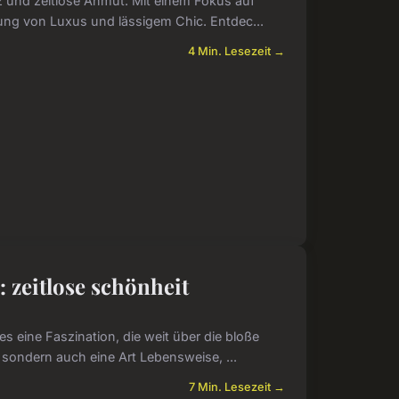
nz und zeitlose Anmut. Mit einem Fokus auf
ung von Luxus und lässigem Chic. Entdec...
4 Min. Lesezeit →
 zeitlose schönheit
s eine Faszination, die weit über die bloße
 sondern auch eine Art Lebensweise, ...
7 Min. Lesezeit →