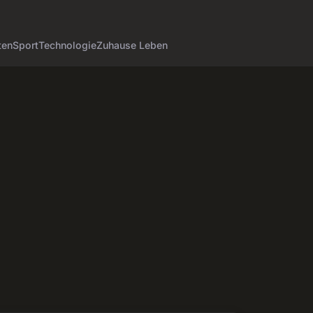
ten
Sport
Technologie
Zuhause Leben