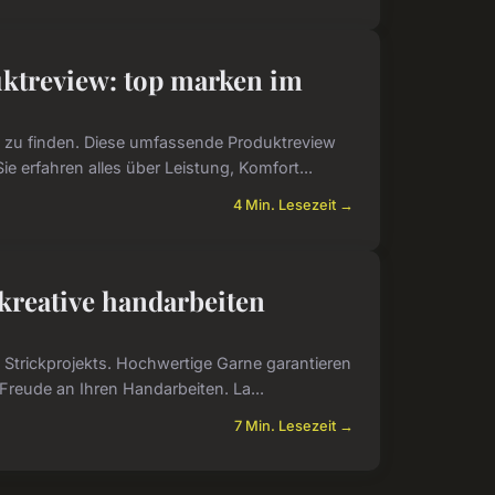
ktreview: top marken im
h zu finden. Diese umfassende Produktreview
e erfahren alles über Leistung, Komfort...
4 Min. Lesezeit →
 kreative handarbeiten
s Strickprojekts. Hochwertige Garne garantieren
Freude an Ihren Handarbeiten. La...
7 Min. Lesezeit →