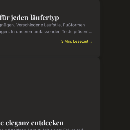
für jeden läufertyp
rgnügen. Verschiedene Laufstile, Fußformen
ngen. In unseren umfassenden Tests präsent...
3 Min. Lesezeit →
le eleganz entdecken