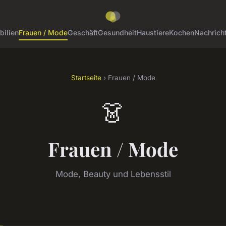
ilien
Frauen / Mode
Geschäft
Gesundheit
Haustiere
Kochen
Nachrich
Startseite
› Frauen / Mode
👗
Frauen / Mode
Mode, Beauty und Lebensstil