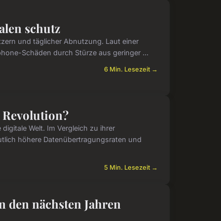
alen schutz
tzern und täglicher Abnutzung. Laut einer
phone-Schäden durch Stürze aus geringer ...
6 Min. Lesezeit →
n Revolution?
igitale Welt. Im Vergleich zu ihrer
utlich höhere Datenübertragungsraten und
5 Min. Lesezeit →
in den nächsten Jahren