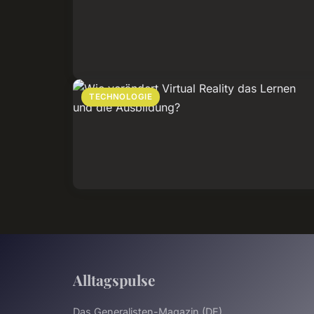
TECHNOLOGIE
Alltagspulse
Das Generalisten-Magazin (DE)