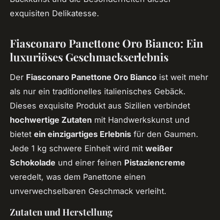
exquisiten Delikatesse.
Fiasconaro Panettone Oro Bianco: Ein
luxuriöses Geschmackserlebnis
Der
Fiasconaro Panettone Oro Bianco
ist weit mehr
als nur ein traditionelles italienisches Gebäck.
Dieses exquisite Produkt aus Sizilien verbindet
hochwertige Zutaten
mit Handwerkskunst und
bietet
ein einzigartiges Erlebnis
für den Gaumen.
Jede 1 kg schwere Einheit wird mit
weißer
Schokolade
und einer feinen
Pistaziencreme
veredelt, was dem Panettone einen
unverwechselbaren Geschmack verleiht.
Zutaten und Herstellung