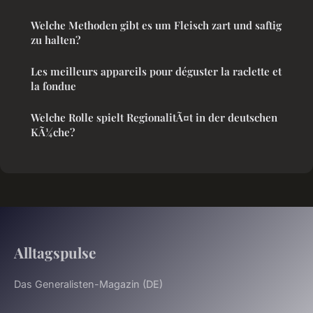
Welche Methoden gibt es um Fleisch zart und saftig
zu halten?
Les meilleurs appareils pour déguster la raclette et
la fondue
Welche Rolle spielt RegionalitÃ¤t in der deutschen
KÃ¼che?
Alltagspulse
Das Generalisten-Magazin (DE)