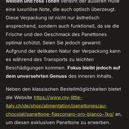
weißen und rosa Tönen
verleiht der äußeren Hülle
eine luxuriöse Note, die auch optisch überzeugt.
Diese Verpackung ist nicht nur ästhetisch
ansprechend, sondern auch funktionell, da sie die
Frische und den Geschmack des Panettones
optimal schützt. Seien Sie jedoch gewarnt:
Aufgrund der delikaten Natur der Verpackung kann
es während des Transports zu leichten
Beschädigungen kommen.
Fokus bleibt jedoch auf
dem unversehrten Genuss
des inneren Inhalts.
Neben den klassischen Bestellmöglichkeiten bietet
die Website
https://www.my-little-
italy.ch/de/shop/alimentation/panettones/au-
chocolat/panettone-fiasconaro-oro-bianco-1kg/
an,
um diesen exklusiven Panettone zu erwerben.