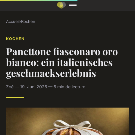
Accueil
›
Kochen
KOCHEN
Panettone fiasconaro oro
bianco: ein italienisches
geschmackserlebnis
Zoé — 19. Juni 2025 — 5 min de lecture