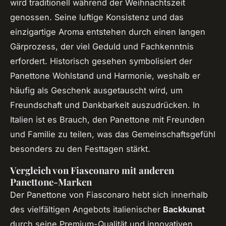
wird traditionell während der Weihnachtszeit
genossen. Seine luftige Konsistenz und das
einzigartige Aroma entstehen durch einen langen
Gärprozess, der viel Geduld und Fachkenntnis
erfordert. Historisch gesehen symbolisiert der
Panettone Wohlstand und Harmonie, weshalb er
häufig als Geschenk ausgetauscht wird, um
Freundschaft und Dankbarkeit auszudrücken. In
Italien ist es Brauch, den Panettone mit Freunden
und Familie zu teilen, was das Gemeinschaftsgefühl
besonders zu den Festtagen stärkt.
Vergleich von Fiasconaro mit anderen
Panettone-Marken
Der Panettone von Fiasconaro hebt sich innerhalb
des vielfältigen Angebots italienischer
Backkunst
durch seine Premium-Qualität und innovativen