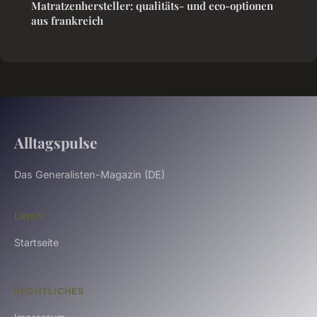
Matratzenhersteller: qualitäts- und eco-optionen
aus frankreich
Alltagspulse
Das Generalisten-Magazin (DE)
LINKS
Startseite
RECHTLICHES